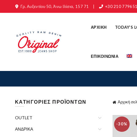
Γρ. Αυξεντίου 50, Άνω Ιλίσια, 157 71
|
+30 210 77965
ΑΡΧΙΚΗ
TODAY’S 
ΕΠΙΚΟΙΝΩΝΙΑ
ΚΑΤΗΓΟΡΙΕΣ ΠΡΟΪΟΝΤΩΝ
Αρχική σελ
OUTLET
-30%
ΑΝΔΡΙΚΑ