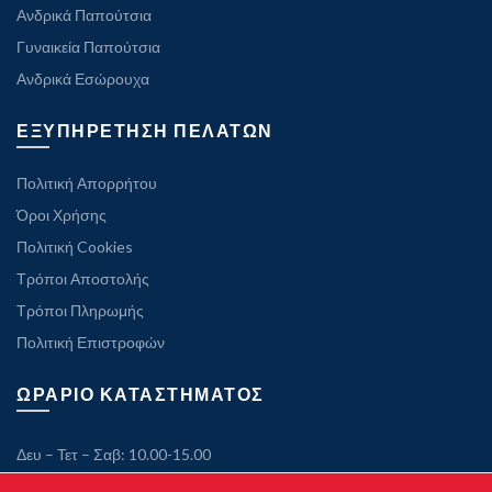
Ανδρικά Παπούτσια
Γυναικεία Παπούτσια
Ανδρικά Εσώρουχα
ΕΞΥΠΗΡΕΤΗΣΗ ΠΕΛΑΤΩΝ
Πολιτική Απορρήτου
Όροι Χρήσης
Πολιτική Cookies
Τρόποι Αποστολής
Τρόποι Πληρωμής
Πολιτική Επιστροφών
ΩΡΑΡΙΟ ΚΑΤΑΣΤΗΜΑΤΟΣ
Δευ – Τετ – Σαβ: 10.00-15.00
Τρ – Πεμ – Παρ: 10.00-21.00