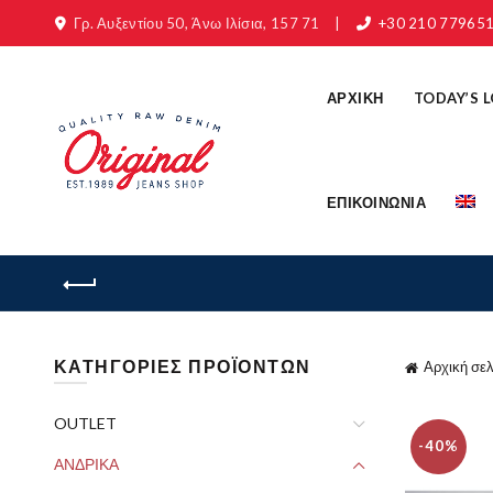
Γρ. Αυξεντίου 50, Άνω Ιλίσια, 157 71
|
+30 210 77965
ΑΡΧΙΚΗ
TODAY’S 
ΕΠΙΚΟΙΝΩΝΙΑ
ΚΑΤΗΓΟΡΙΕΣ ΠΡΟΪΟΝΤΩΝ
Αρχική σελ
OUTLET
-40%
ΑΝΔΡΙΚΑ