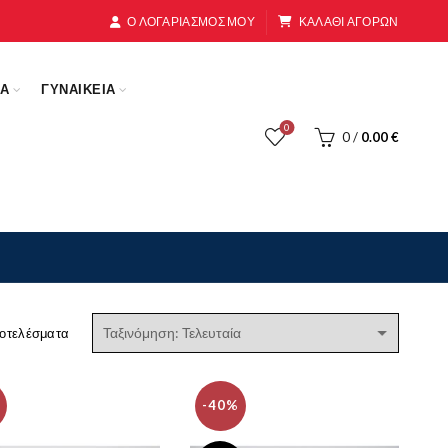
Ο ΛΟΓΑΡΙΑΣΜΟΣ ΜΟΥ
ΚΑΛΑΘΙ ΑΓΟΡΩΝ
ΚΑ
ΓΥΝΑΙΚΕΙΑ
0
0
/
0.00
€
Sorted
ποτελέσματα
by
latest
-40%