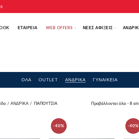
16
LOOK
ΕΤΑΙΡΕΙΑ
WEB OFFERS
ΝΕΕΣ ΑΦΙΞΕΙΣ
ΑΝΔΡΙ
ΟΛΑ
OUTLET
ΑΝΔΡΙΚΑ
ΓΥΝΑΙΚΕΙΑ
ίδα
ΑΝΔΡΙΚΑ
ΠΑΠΟΥΤΣΙΑ
Προβάλλονται όλα - 8 α
-40%
-40%