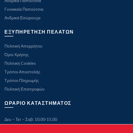
Ανδρικά Παπούτσια
Γυναικεία Παπούτσια
Ανδρικά Εσώρουχα
ΕΞΥΠΗΡΕΤΗΣΗ ΠΕΛΑΤΩΝ
Πολιτική Απορρήτου
Όροι Χρήσης
Πολιτική Cookies
Τρόποι Αποστολής
Τρόποι Πληρωμής
Πολιτική Επιστροφών
ΩΡΑΡΙΟ ΚΑΤΑΣΤΗΜΑΤΟΣ
Δευ – Τετ – Σαβ: 10.00-15.00
Τρ – Πεμ – Παρ: 10.00-21.00