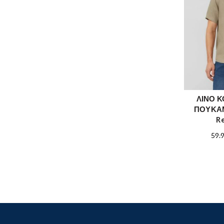
ΛΙΝΟ 
ΠΟΥΚΑΜ
Re
59.