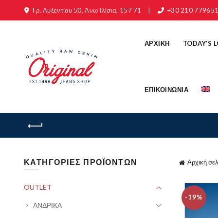
Γρ. Αυξεντίου 50, Άνω Ιλίσια, 157 71
|
+30 210 77965
ΑΡΧΙΚΗ
TODAY’S 
ΕΠΙΚΟΙΝΩΝΙΑ
ΚΑΤΗΓΟΡΙΕΣ ΠΡΟΪΟΝΤΩΝ
Αρχική σελ
OUTLET
-19%
ΑΝΔΡΙΚΑ