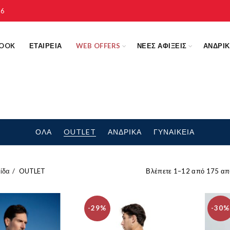
16
LOOK
ΕΤΑΙΡΕΙΑ
WEB OFFERS
ΝΕΕΣ ΑΦΙΞΕΙΣ
ΑΝΔΡΙ
ΟΛΑ
OUTLET
ΑΝΔΡΙΚΑ
ΓΥΝΑΙΚΕΙΑ
ίδα
OUTLET
Βλέπετε 1–12 από 175 απ
-29%
-30%