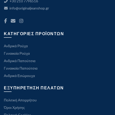
+30 210 7796516
info@originaljeanshop.gr
ΚΑΤΗΓΟΡΙΕΣ ΠΡΟΪΟΝΤΩΝ
Ανδρικά Ρούχα
Γυναικεία Ρούχα
Ανδρικά Παπούτσια
Γυναικεία Παπούτσια
Ανδρικά Εσώρουχα
ΕΞΥΠΗΡΕΤΗΣΗ ΠΕΛΑΤΩΝ
Πολιτική Απορρήτου
Όροι Χρήσης
Πολιτική Cookies