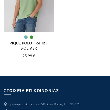
ΑΓΟΡΑ
PIQUE POLO T-SHIRT
S’OLIVER
25.99
€
ΣΤΟΙΧΕΙΑ ΕΠΙΚΟΙΝΩΝΙΑΣ
Γρηγορίου Αυξεντίου 50, Άνω Ιλίσια, Τ.Κ. 15771