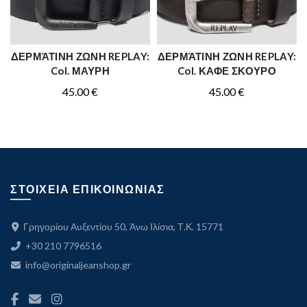
ΔΕΡΜΆΤΙΝΗ ΖΩΝΗ REPLAY:
ΔΕΡΜΆΤΙΝΗ ΖΩΝΗ REPLAY:
ΑΓΟΡΑ
ΑΓΟΡΑ
Col. ΜΑΥΡΗ
Col. ΚΑΦΕ ΣΚΟΥΡΟ
45.00
€
45.00
€
ΣΤΟΙΧΕΙΑ ΕΠΙΚΟΙΝΩΝΙΑΣ
Γρηγορίου Αυξεντίου 50, Άνω Ιλίσια, Τ.Κ. 15771
+30 210 7796516
info@originaljeanshop.gr