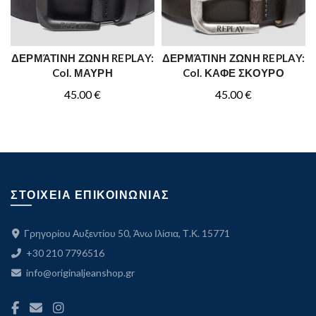
ΔΕΡΜΆΤΙΝΗ ΖΩΝΗ REPLAY:
ΔΕΡΜΆΤΙΝΗ ΖΩΝΗ REPLAY:
ΑΓΟΡΑ
ΑΓΟΡΑ
Col. ΜΑΥΡΗ
Col. ΚΑΦΕ ΣΚΟΥΡΟ
45.00
€
45.00
€
ΣΤΟΙΧΕΙΑ ΕΠΙΚΟΙΝΩΝΙΑΣ
Γρηγορίου Αυξεντίου 50, Άνω Ιλίσια, Τ.Κ. 15771
+30 210 7796516
info@originaljeanshop.gr