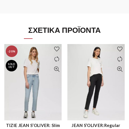
ΣΧΕΤΙΚΆ ΠΡΟΪΌΝΤΑ
-20%
SOLD
OUT
TIZIE JEAN S’OLIVER: Slim
JEAN S’OLIVER:Regular
ΑΓΟΡΑ
ΑΓΟΡΑ