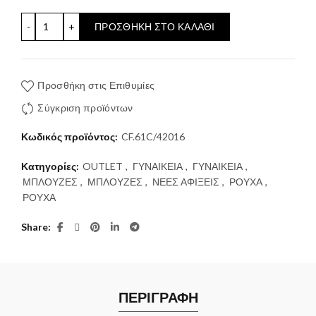
ΚΙΤΡΙΝΗ ΡΙΓΕ ΜΠΛΟΥΖΑ COMPANIA FANTASTICA ποσότ
ΠΡΟΣΘΉΚΗ ΣΤΟ ΚΑΛΆΘΙ
Προσθήκη στις Επιθυμίες
Σύγκριση προϊόντων
Κωδικός προϊόντος:
CF.61C/42016
Κατηγορίες:
OUTLET
,
ΓΥΝΑΙΚΕΙΑ
,
ΓΥΝΑΙΚΕΙΑ
,
ΜΠΛΟΥΖΕΣ
,
ΜΠΛΟΥΖΕΣ
,
ΝΕΕΣ ΑΦΙΞΕΙΣ
,
ΡΟΥΧΑ
,
ΡΟΥΧΑ
Share
ΠΕΡΙΓΡΑΦΗ