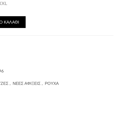
XXL
 ποσότητα
Ο ΚΑΛΆΘΙ
96
ΖΕΣ
,
ΝΕΕΣ ΑΦΙΞΕΙΣ
,
ΡΟΥΧΑ