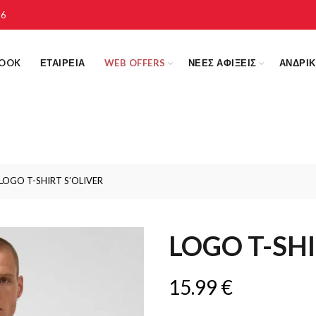
16
LOOK
ΕΤΑΙΡΕΙΑ
WEB OFFERS
ΝΕΕΣ ΑΦΙΞΕΙΣ
ΑΝΔΡΙ
LOGO T-SHIRT S’OLIVER
LOGO T-SHI
15.99
€