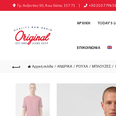
Γρ. Αυξεντίου 50, Άνω Ιλίσια, 157 71
|
+30 210 77965
ΑΡΧΙΚΗ
TODAY’S 
ΕΠΙΚΟΙΝΩΝΙΑ
Αρχική σελίδα
ΑΝΔΡΙΚΑ
ΡΟΥΧΑ
ΜΠΛΟΥΖΕΣ