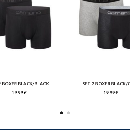
2 BOXER BLACK/BLACK
SET 2 BOXER BLACK/
ΑΓΟΡΑ
ΑΓΟΡΑ
19.99
€
19.99
€