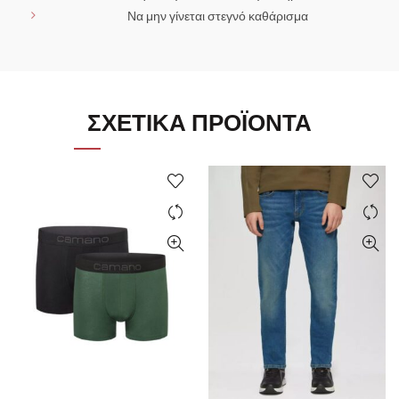
Να μην γίνεται στεγνό καθάρισμα
ΣΧΕΤΙΚΆ ΠΡΟΪΌΝΤΑ