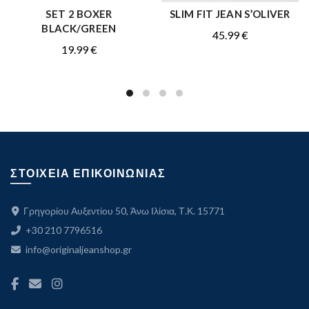
SET 2 BOXER
SLIM FIT JEAN S’OLIVER
ΑΓΟΡΑ
ΑΓΟΡΑ
BLACK/GREEN
45.99
€
19.99
€
ΣΤΟΙΧΕΙΑ ΕΠΙΚΟΙΝΩΝΙΑΣ
Γρηγορίου Αυξεντίου 50, Άνω Ιλίσια, Τ.Κ. 15771
+30 210 7796516
info@originaljeanshop.gr