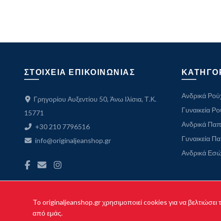
ΣΤΟΙΧΕΙΑ ΕΠΙΚΟΙΝΩΝΙΑΣ
ΚΑΤΗΓΟ
Ανδρικά Ρού
Γρηγορίου Αυξεντίου 50, Άνω Ιλίσια, Τ.Κ.
Γυναικεία Ρ
15771
Ανδρικά Παπ
+30 210 7796516
Γυναικεία Π
info@originaljeanshop.gr
Ανδρικά Εσ
To originaljeanshop.gr χρησιμοποιεί cookies για να βελτιώσει
Cop
από εμάς.