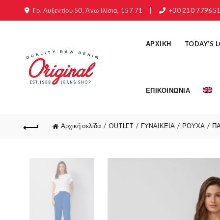
Γρ. Αυξεντίου 50, Άνω Ιλίσια, 157 71
|
+30 210 77965
ΑΡΧΙΚΗ
TODAY’S 
ΕΠΙΚΟΙΝΩΝΙΑ
Αρχική σελίδα
OUTLET
ΓΥΝΑΙΚΕΙΑ
ΡΟΥΧΑ
Π