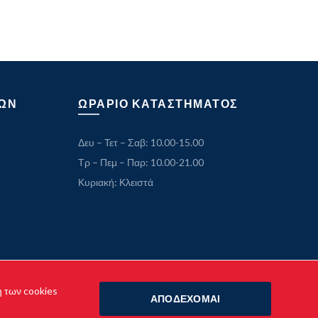
ΩΝ
ΩΡΑΡΙΟ ΚΑΤΑΣΤΗΜΑΤΟΣ
Δευ – Τετ – Σαβ: 10.00-15.00
Τρ – Πεμ – Παρ: 10.00-21.00
Κυριακή: Κλειστά
η των cookies
ΑΠΟΔΕΧΟΜΑΙ
o.gr