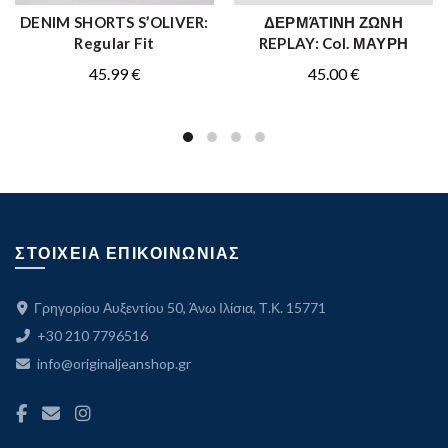
DENIM SHORTS S’OLIVER:
ΔΕΡΜΆΤΙΝΗ ΖΩΝΗ
ΑΓΟΡΑ
ΑΓΟΡΑ
Regular Fit
REPLAY: Col. ΜΑΥΡΗ
45.99
€
45.00
€
ΣΤΟΙΧΕΙΑ ΕΠΙΚΟΙΝΩΝΙΑΣ
Γρηγορίου Αυξεντίου 50, Άνω Ιλίσια, Τ.Κ. 15771
+30 210 7796516
info@originaljeanshop.gr