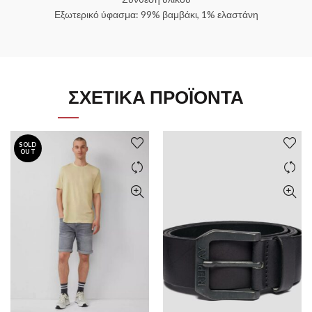
Εξωτερικό ύφασμα: 99% βαμβάκι, 1% ελαστάνη
ΣΧΕΤΙΚΆ ΠΡΟΪΌΝΤΑ
SOLD
OUT