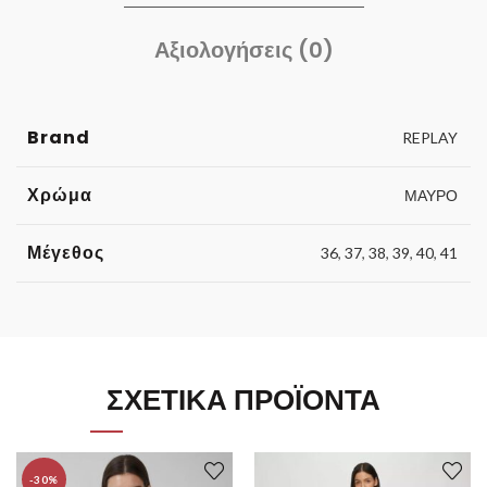
Αξιολογήσεις (0)
Brand
REPLAY
Χρώμα
ΜΑΥΡΟ
Μέγεθος
36
,
37
,
38
,
39
,
40
,
41
ΣΧΕΤΙΚΆ ΠΡΟΪΌΝΤΑ
-30%